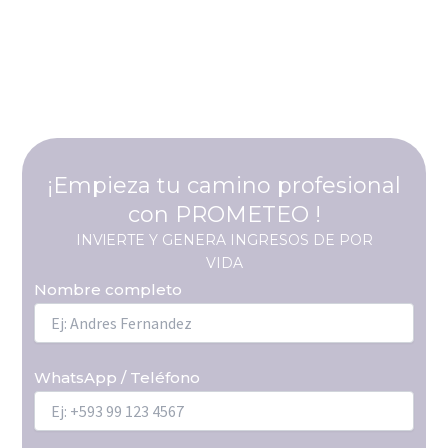
DURACIÓN
UBICACIÓN
- Quito
- 4 días
- 144 hrs
¡Empieza tu camino profesional
con PROMETEO !
INVlERTE Y GENERA INGRESOS DE POR
VIDA
Nombre completo
WhatsApp / Teléfono