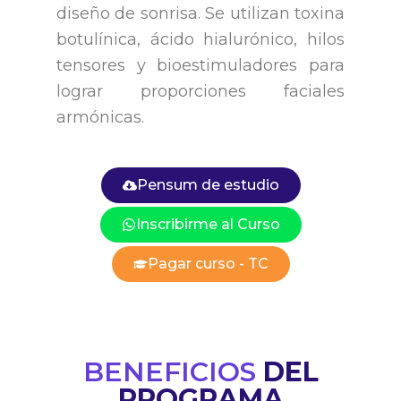
diseño de sonrisa. Se utilizan toxina
botulínica, ácido hialurónico, hilos
tensores y bioestimuladores para
lograr proporciones faciales
armónicas.
Pensum de estudio
Inscribirme al Curso
Pagar curso - TC
BENEFICIOS
DEL
PROGRAMA