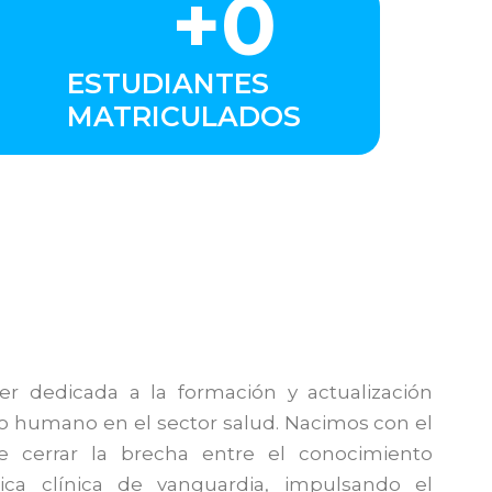
+
0
ESTUDIANTES
MATRICULADOS
der dedicada a la formación y actualización
to humano en el sector salud. Nacimos con el
e cerrar la brecha entre el conocimiento
tica clínica de vanguardia, impulsando el