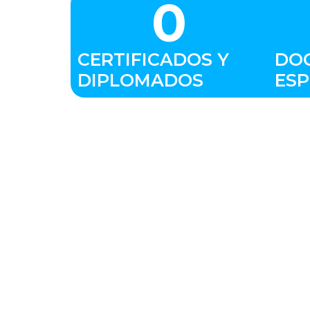
0
CERTIFICADOS Y
DO
DIPLOMADOS
ESP