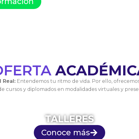
formación
OFERTA
ACADÉMIC
d Real:
Entendemos tu ritmo de vida. Por ello, ofrecemo
e cursos y diplomados en modalidades virtuales y presen
TALLERES
Conoce más