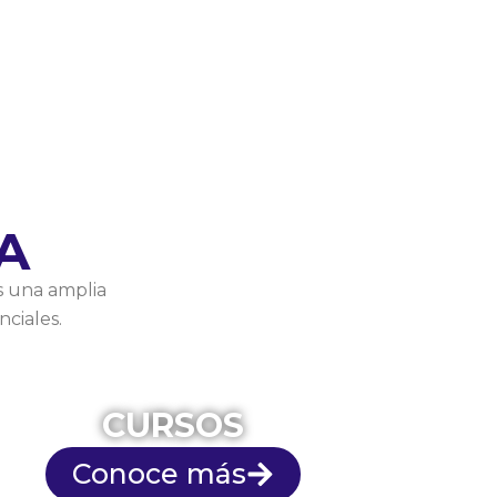
A
s una amplia
ciales.
CURSOS
Conoce más