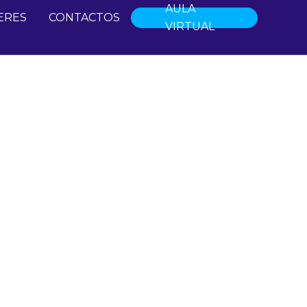
AULA
ERES
CONTACTOS
VIRTUAL