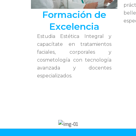
prá
Formación de
bell
espec
Excelencia
Estudia Estética Integral y
capacítate en tratamientos
faciales, corporales y
cosmetología con tecnología
avanzada y docentes
especializados.