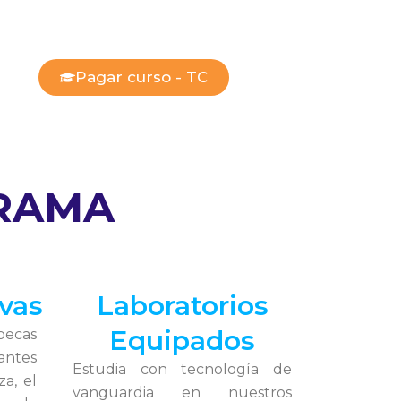
Pagar curso - TC
RAMA
vas
Laboratorios
Equipados
becas
antes
Estudia con tecnología de
za, el
vanguardia en nuestros