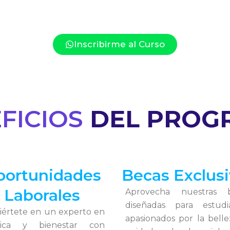
Inscribirme al Curso
FICIOS
DEL PROG
portunidades
Becas Exclusi
Laborales
Aprovecha nuestras 
diseñadas para estudi
iértete en un experto en
apasionados por la belle
tica y bienestar con