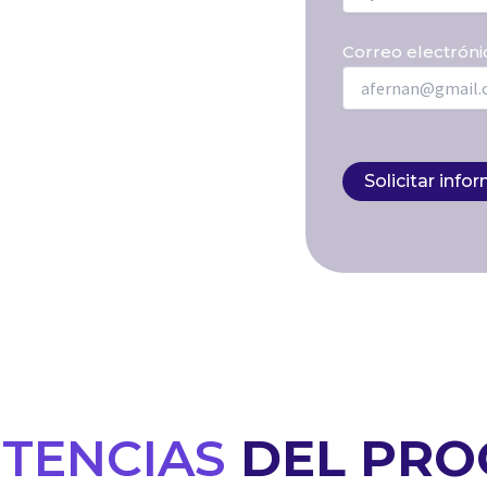
- Profesionales de salud
Correo electróni
UBICACIÓN
- Quito
TENCIAS
DEL PR