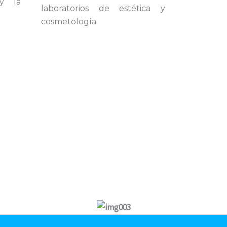
y la
laboratorios de estética y
cosmetología.